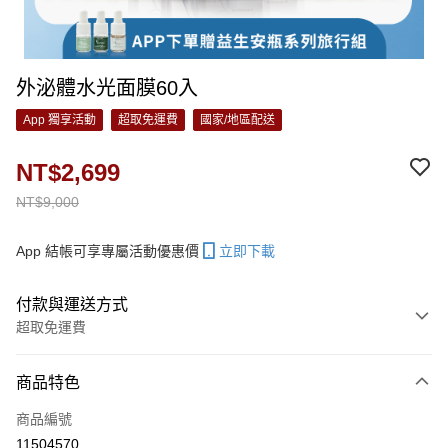
外泌體水光面膜60入
App 獨享活動
超取免運費
國家/地區配送
NT$2,699
NT$9,000
App 結帳可享專屬活動優惠價
立即下載
付款與運送方式
超取免運費
付款方式
商品特色
信用卡一次付款
商品編號
LINE Pay
11504570