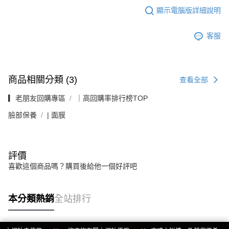
顯示電腦版詳細說明
客服
商品相關分類 (3)
查看全部
▎老朋友回購專區
｜高回購率排行榜TOP
臉部保養
| 面膜
評價
喜歡這個商品嗎？購買後給他一個好評吧
本分類熱銷
全站排行