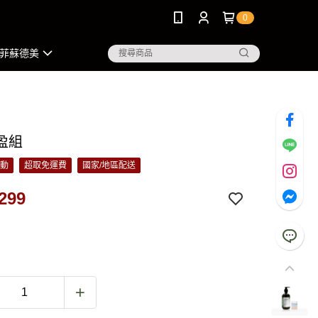
0
菲蘇德美
盈組
活動
超取免運費
國家/地區配送
299