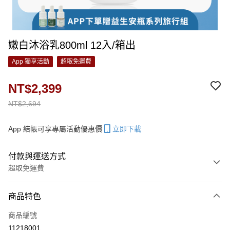
嫩白沐浴乳800ml 12入/箱出
App 獨享活動
超取免運費
NT$2,399
NT$2,694
App 結帳可享專屬活動優惠價
立即下載
付款與運送方式
超取免運費
付款方式
商品特色
信用卡一次付款
商品編號
LINE Pay
11218001